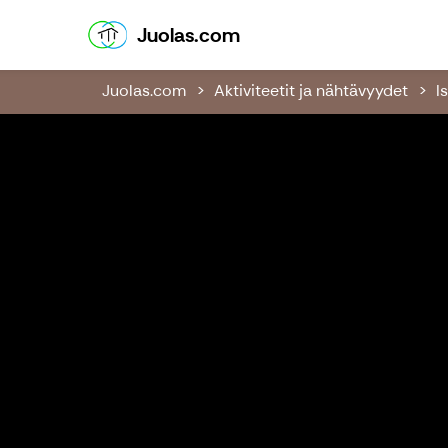
Juolas.com
Juolas.com
Juolas.com
Aktiviteetit ja nähtävyydet
I