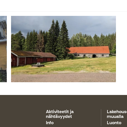
Aktiviteetit ja
Lakehous
nähtävyydet
muualla
Info
Luonto