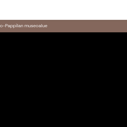
so-Pappilan museoalue