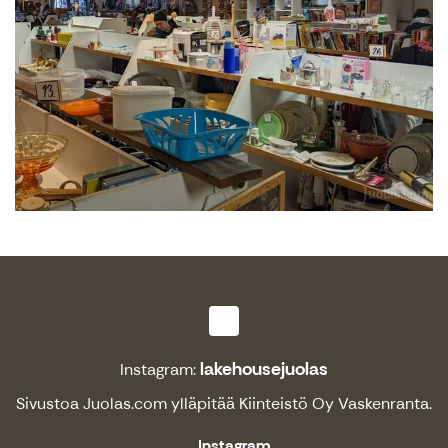
lakehousejuolas
Instagram:
Sivustoa
Juolas.com
ylläpitää Kiinteistö Oy Vaskenranta.
Instagram