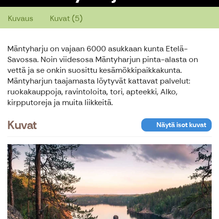
Kuvaus
Kuvat (5)
Mäntyharju on vajaan 6000 asukkaan kunta Etelä-
Savossa. Noin viidesosa Mäntyharjun pinta-alasta on
vettä ja se onkin suosittu kesämökkipaikkakunta.
Mäntyharjun taajamasta löytyvät kattavat palvelut:
ruokakauppoja, ravintoloita, tori, apteekki, Alko,
kirpputoreja ja muita liikkeitä.
Kuvat
Näytä isot kuvat