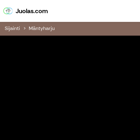
Juolas.com
Juolas.com
Sijainti
Mäntyharju