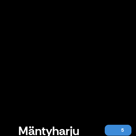
Mäntyharju
5
Mäntyharju