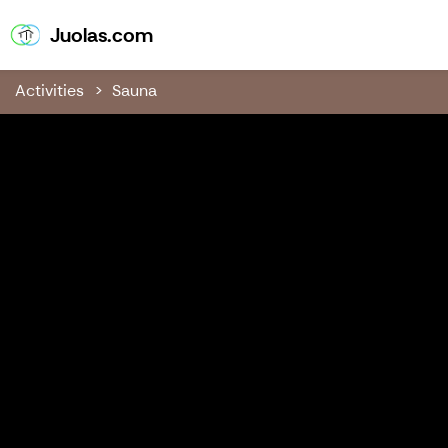
Juolas.com
Juolas.com
Activities
Sauna