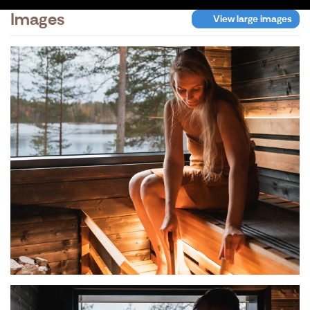
Images
View large images